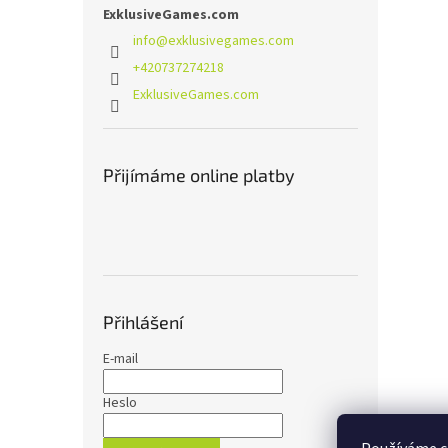
ExklusiveGames.com
info
@
exklusivegames.com
+420737274218
ExklusiveGames.com
Přijímáme online platby
Přihlášení
E-mail
Heslo