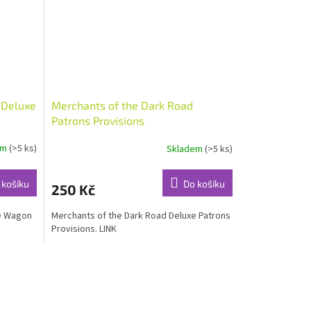
 Deluxe
Merchants of the Dark Road
Patrons Provisions
em
(>5 ks)
Skladem
(>5 ks)
 košíku
Do košíku
250 Kč
xe Wagon
Merchants of the Dark Road Deluxe Patrons
Provisions. LINK