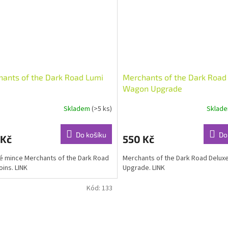
ants of the Dark Road Lumi
Merchants of the Dark Road
Wagon Upgrade
Skladem
(>5 ks)
Sklad
Do košíku
Do
 Kč
550 Kč
 mince Merchants of the Dark Road
Merchants of the Dark Road Delu
oins. LINK
Upgrade. LINK
Kód:
133