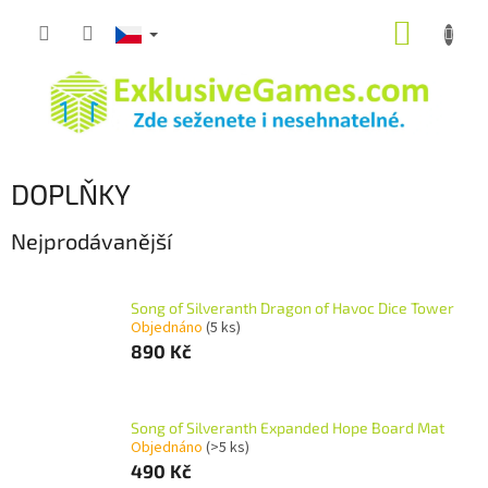
Přejít
NÁKUP
na
obsah
KOŠÍK
DOPLŇKY
Nejprodávanější
Song of Silveranth Dragon of Havoc Dice Tower
Objednáno
(5 ks)
890 Kč
Song of Silveranth Expanded Hope Board Mat
Objednáno
(>5 ks)
490 Kč