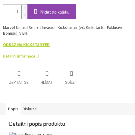
Přidat do košíku
Marvel United Secret Invasion Kickstarter (vč. Kickstarter Exklusive
Bonusu). V EN.
ODKAZ NA KICKSTARTER
Detailní informace
ZEPTAT SE
HLÍDAT
SDÍLET
Popis
Diskuze
Detailní popis produktu