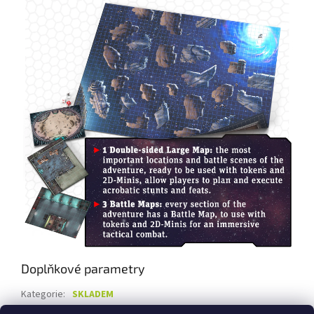
Doplňkové parametry
Kategorie
:
SKLADEM
Záruka
:
2 roky