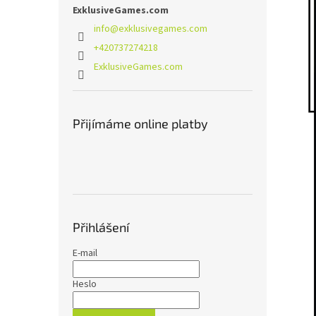
ExklusiveGames.com
info
@
exklusivegames.com
+420737274218
ExklusiveGames.com
Přijímáme online platby
Přihlášení
E-mail
Heslo