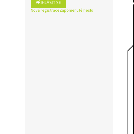
PŘIHLÁSIT SE
Nová registrace
Zapomenuté heslo