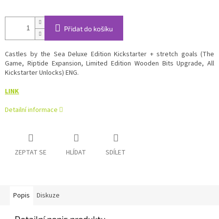
Přidat do košíku
Castles by the Sea Deluxe Edition Kickstarter + stretch goals (The
Game, Riptide Expansion, Limited Edition Wooden Bits Upgrade, All
Kickstarter Unlocks) ENG.
LINK
Detailní informace
ZEPTAT SE
HLÍDAT
SDÍLET
Popis
Diskuze