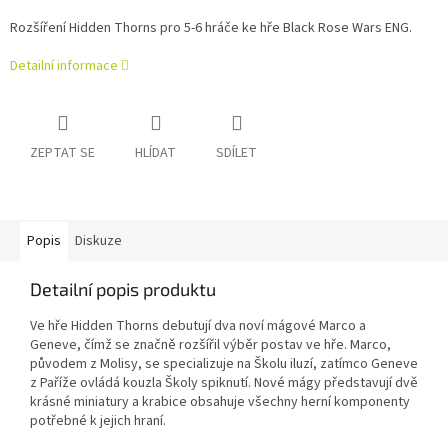
Rozšíření Hidden Thorns pro 5-6 hráče ke hře Black Rose Wars ENG.
Detailní informace
ZEPTAT SE
HLÍDAT
SDÍLET
Popis
Diskuze
Detailní popis produktu
Ve hře Hidden Thorns debutují dva noví mágové Marco a
Geneve, čímž se značně rozšířil výběr postav ve hře. Marco,
původem z Molisy, se specializuje na Školu iluzí, zatímco Geneve
z Paříže ovládá kouzla Školy spiknutí. Nové mágy představují dvě
krásné miniatury a krabice obsahuje všechny herní komponenty
potřebné k jejich hraní.