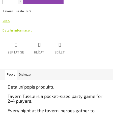
Tavern Tussle ENG.
LINK
Detailní informace
ZEPTAT SE
HLÍDAT
SDÍLET
Popis
Diskuze
Detailní popis produktu
Tavern Tussle is a pocket-sized party game for
2-4 players.
Every night at the tavern, heroes gather to